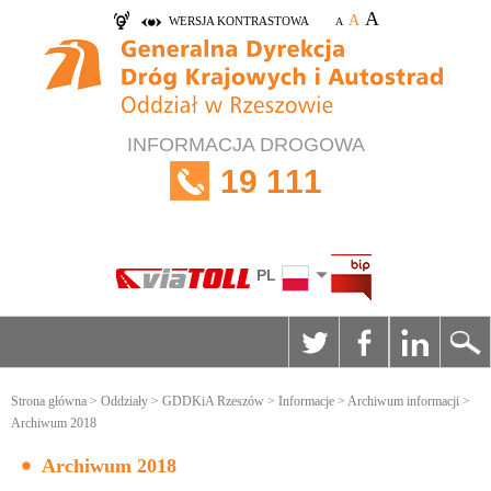
A
A
WERSJA KONTRASTOWA
A
INFORMACJA DROGOWA
19 111
PL
Strona główna
>
Oddziały
>
GDDKiA Rzeszów
>
Informacje
>
Archiwum informacji
>
Archiwum 2018
Archiwum 2018