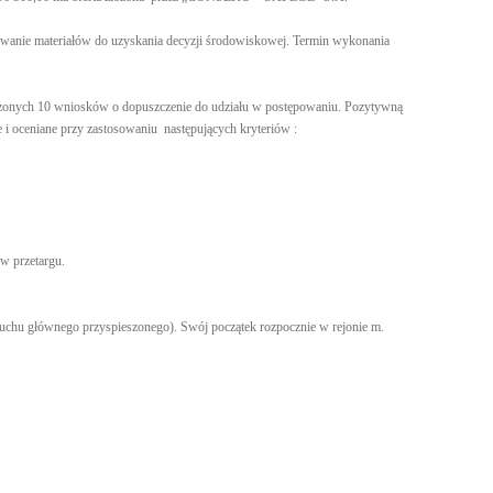
otowanie materiałów do uzyskania decyzji środowiskowej. Termin wykonania
łożonych 10 wniosków o dopuszczenie do udziału w postępowaniu. Pozytywną
 i oceniane przy zastosowaniu następujących kryteriów :
w przetargu.
ruchu głównego przyspieszonego). Swój początek rozpocznie w rejonie m.