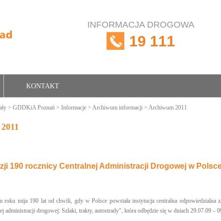
INFORMACJA DROGOWA
19 111
KONTAKT
ały
>
GDDKiA Poznań
>
Informacje
>
Archiwum informacji
> Archiwum 2011
 2011
ji 190 rocznicy Centralnej Administracji Drogowej w Polsc
 roku mija 190 lat od chwili, gdy w Polsce powstała instytucja centralna odpowiedzialna 
nej administracji drogowej: Szlaki, trakty, autostrady", która odbędzie się w dniach 29.07.09 