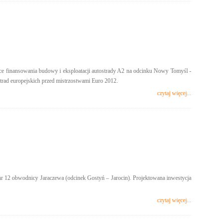
ące finansowania budowy i eksploatacji autostrady A2 na odcinku Nowy Tomyśl -
strad europejskich przed mistrzostwami Euro 2012.
czytaj więcej...
nr 12 obwodnicy Jaraczewa (odcinek Gostyń – Jarocin). Projektowana inwestycja
czytaj więcej...