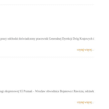
h pracy odchodzi doświadczony pracownik Generalnej Dyrekcji Dróg Krajowych i
czytaj więcej...
 drogi ekspresowej S5 Poznań – Wrocław obwodnica Bojanowa i Rawicza, odcinek
czytaj więcej...