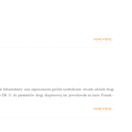
czytaj więcej...
Infrastruktury oraz zaproszonymi gośćmi symbolicznie otwarła odcinek drogi
wa DK 11 do parametrów drogi ekspresowej nie powodowała na trasie Poznań -
czytaj więcej...