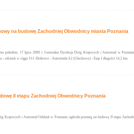
owy na budowę Zachodniej Obwodnicy miasta Poznania
o południe, 17 lipca 2009 r. Generalna Dyrekcja Dróg Krajowych i Autostrad w Poznan
a - odcinek w ciągu S11 Złotkowo - Autostrada A2 (Głuchowo) - Etap I długości 14,2 km.
udowę II etapu Zachodniej Obwodnicy Poznania
óg Krajowych i Autostrad Oddział w Poznaniu ogłosiła przetarg na budowę II etapu Zachod