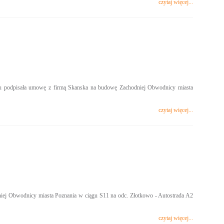
czytaj więcej...
iu podpisała umowę z firmą Skanska na budowę Zachodniej Obwodnicy miasta
czytaj więcej...
niej Obwodnicy miasta Poznania w ciągu S11 na odc. Złotkowo - Autostrada A2
czytaj więcej...