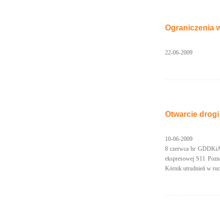
Ograniczenia 
22-06-2009
Otwarcie drogi
10-06-2009
8 czerwca br GDDKiA O
ekspresowej S11 Pozna
Kórnik utrudnień w ru