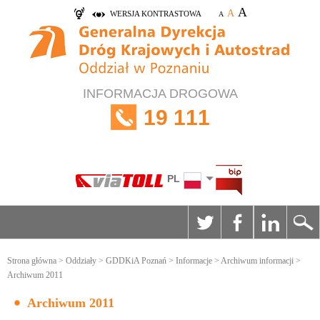
A
A
WERSJA KONTRASTOWA
A
INFORMACJA DROGOWA
19 111
PL
Strona główna
>
Oddziały
>
GDDKiA Poznań
>
Informacje
>
Archiwum informacji
>
Archiwum 2011
Archiwum 2011