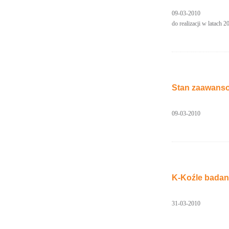
09-03-2010
do realizacji w latach 
Stan zaawanso
09-03-2010
K-Koźle badan
31-03-2010