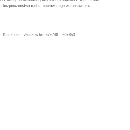
st bezpieczeństwa ruchu, poprawa jego warunków oraz
 – Kluczbork – Złoczew
km 57+748 – 60+853