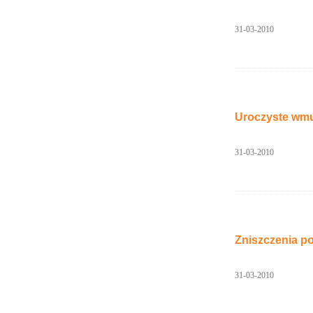
31-03-2010
Uroczyste wmu
31-03-2010
Zniszczenia po
31-03-2010