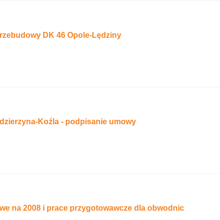
rzebudowy DK 46 Opole-Lędziny
zierzyna-Koźla - podpisanie umowy
we na 2008 i prace przygotowawcze dla obwodnic