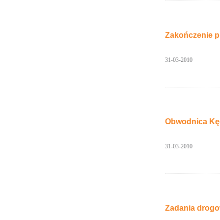
Zakończenie p
31-03-2010
Obwodnica Kęd
31-03-2010
Zadania drogo