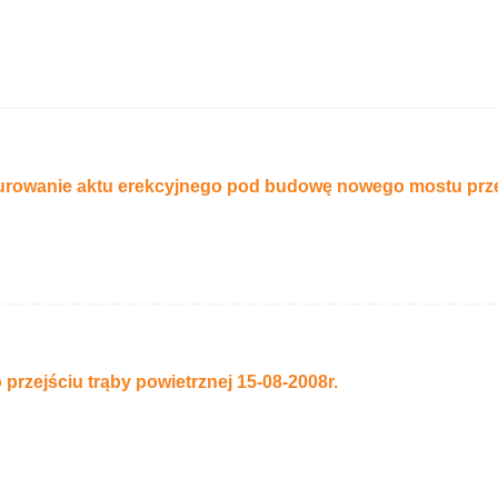
rowanie aktu erekcyjnego pod budowę nowego mostu prz
 przejściu trąby powietrznej 15-08-2008r.