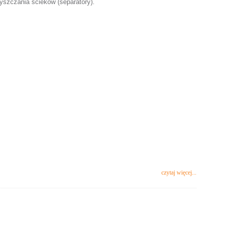
yszczania ścieków (separatory).
czytaj więcej...