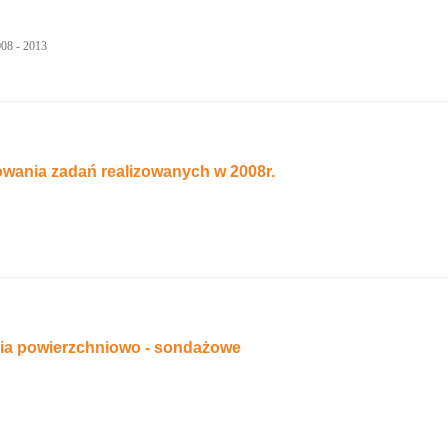
2008 - 2013
wania zadań realizowanych w 2008r.
ia powierzchniowo - sondażowe