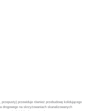
, przepusty) przewiduje również przebudowę kolidującego
enia drogowego na skrzyżowaniach skanalizowanych