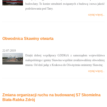
budowlany. To koniec utrudnień związanych z budową i nowa jakość
podróżowania pod Tatry.
czytaj więcej...
Obwodnica Skawiny otwarta
22-07-2019
Dzięki dobrej współpracy GDDKiA z samorządem województwa
małopolskiego i gminy Skawina wspólnie zrealizowaliśmy obwodnicę
miasta. Od dziś jadąc z Krakowa do Oświęcimia ominiemy Skawinę.
czytaj więcej...
Zmiana organizacji ruchu na budowanej S7 Skomielna
Biała-Rabka Zdrój