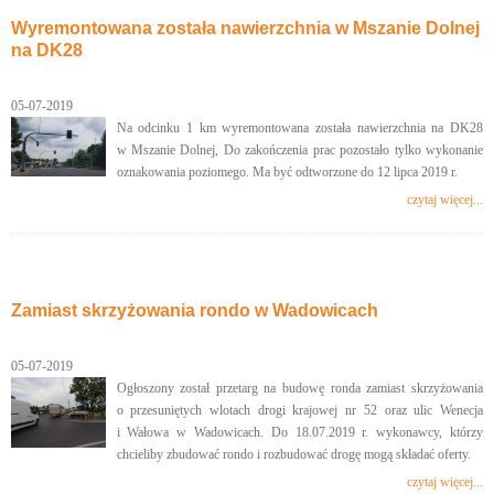
Wyremontowana została nawierzchnia w Mszanie Dolnej
na DK28
05-07-2019
Na odcinku 1 km wyremontowana została nawierzchnia na DK28
w Mszanie Dolnej, Do zakończenia prac pozostało tylko wykonanie
oznakowania poziomego. Ma być odtworzone do 12 lipca 2019 r.
czytaj więcej...
Zamiast skrzyżowania rondo w Wadowicach
05-07-2019
Ogłoszony został przetarg na budowę ronda zamiast skrzyżowania
o przesuniętych wlotach drogi krajowej nr 52 oraz ulic Wenecja
i Wałowa w Wadowicach. Do 18.07.2019 r. wykonawcy, którzy
chcieliby zbudować rondo i rozbudować drogę mogą składać oferty.
czytaj więcej...