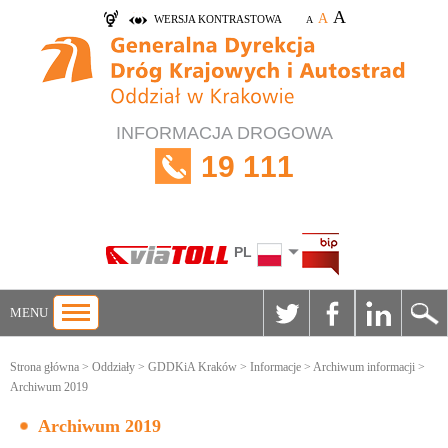
A
A
WERSJA KONTRASTOWA
A
INFORMACJA DROGOWA
19 111
PL
MENU
Strona główna
>
Oddziały
>
GDDKiA Kraków
>
Informacje
>
Archiwum informacji
>
Archiwum 2019
Archiwum 2019