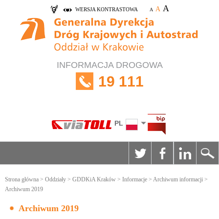
A
A
WERSJA KONTRASTOWA
A
INFORMACJA DROGOWA
19 111
PL
Strona główna
>
Oddziały
>
GDDKiA Kraków
>
Informacje
>
Archiwum informacji
>
Archiwum 2019
Archiwum 2019