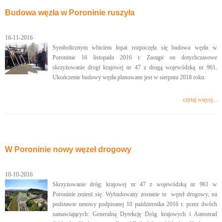
Budowa węzła w Poroninie ruszyła
16-11-2016
Symbolicznym wbiciem łopat rozpoczęła się budowa węzła w
Poroninie 16 listopada 2016 r. Zastąpi on dotychczasowe
skrzyżowanie drogi krajowej nr 47 z drogą wojewódzką nr 961.
Ukończenie budowy węzła planowane jest w sierpniu 2018 roku.
czytaj więcej...
W Poroninie nowy węzeł drogowy
10-10-2016
Skrzyżowanie dróg: krajowej nr 47 z wojewódzką nr 961 w
Poroninie zmieni się. Wybudowany zostanie tu węzeł drogowy, na
podstawie umowy podpisanej 10 października 2016 r. przez dwóch
zamawiających: Generalną Dyrekcję Dróg krajowych i Autostrad