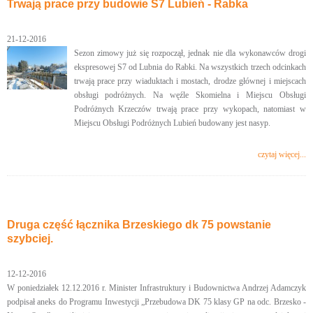
Trwają prace przy budowie S7 Lubień - Rabka
21-12-2016
Sezon zimowy już się rozpoczął, jednak nie dla wykonawców drogi
ekspresowej S7 od Lubnia do Rabki. Na wszystkich trzech odcinkach
trwają prace przy wiaduktach i mostach, drodze głównej i miejscach
obsługi podróżnych. Na węźle Skomielna i Miejscu Obsługi
Podróżnych Krzeczów trwają prace przy wykopach, natomiast w
Miejscu Obsługi Podróżnych Lubień budowany jest nasyp.
czytaj więcej...
Druga część łącznika Brzeskiego dk 75 powstanie
szybciej.
12-12-2016
W poniedziałek 12.12.2016 r. Minister Infrastruktury i Budownictwa Andrzej Adamczyk
podpisał aneks do Programu Inwestycji „Przebudowa DK 75 klasy GP na odc. Brzesko -