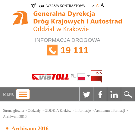
A
A
WERSJA KONTRASTOWA
A
INFORMACJA DROGOWA
19 111
PL
MENU
Strona główna
>
Oddziały
>
GDDKiA Kraków
>
Informacje
>
Archiwum informacji
>
Archiwum 2016
Archiwum 2016