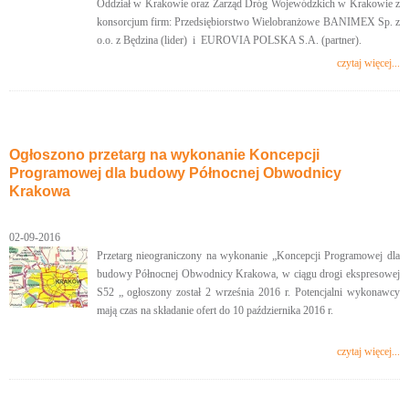
Oddział w Krakowie oraz Zarząd Dróg Wojewódzkich w Krakowie z
konsorcjum firm: Przedsiębiorstwo Wielobranżowe BANIMEX Sp. z
o.o. z Będzina (lider) i EUROVIA POLSKA S.A. (partner).
czytaj więcej...
Ogłoszono przetarg na wykonanie Koncepcji
Programowej dla budowy Północnej Obwodnicy
Krakowa
02-09-2016
Przetarg nieograniczony na wykonanie „Koncepcji Programowej dla
budowy Północnej Obwodnicy Krakowa, w ciągu drogi ekspresowej
S52 „ ogłoszony został 2 września 2016 r. Potencjalni wykonawcy
mają czas na składanie ofert do 10 października 2016 r.
czytaj więcej...