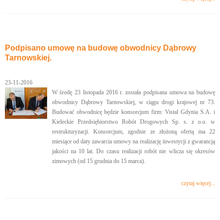
Podpisano umowę na budowę obwodnicy Dąbrowy
Tarnowskiej.
23-11-2016
W środę 23 listopada 2016 r. została podpisana umowa na budowę
obwodnicy Dąbrowy Tarnowskiej, w ciągu drogi krajowej nr 73.
Budować obwodnicę będzie konsorcjum firm: Vistal Gdynia S.A. i
Kieleckie Przedsiębiorstwo Robót Drogowych Sp. s. z o.o. w
restrukturyzacji. Konsorcjum, zgodnie ze złożoną ofertą ma 22
miesiące od daty zawarcia umowy na realizację inwestycji z gwarancją
jakości na 10 lat. Do czasu realizacji robót nie wlicza się okresów
zimowych (od 15 grudnia do 15 marca).
czytaj więcej...