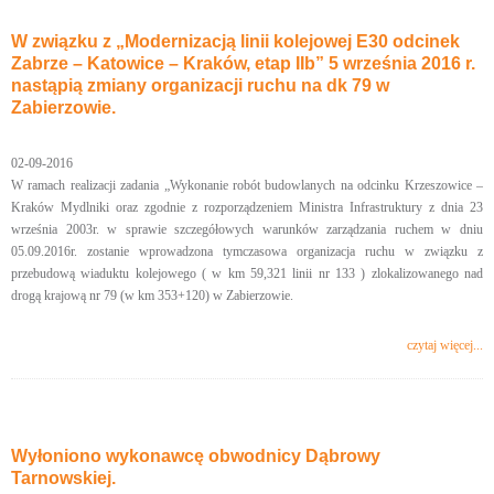
W związku z „Modernizacją linii kolejowej E30 odcinek
Zabrze – Katowice – Kraków, etap IIb” 5 września 2016 r.
nastąpią zmiany organizacji ruchu na dk 79 w
Zabierzowie.
02-09-2016
W ramach realizacji zadania „Wykonanie robót budowlanych na odcinku Krzeszowice –
Kraków Mydlniki oraz zgodnie z rozporządzeniem Ministra Infrastruktury z dnia 23
września 2003r. w sprawie szczegółowych warunków zarządzania ruchem w dniu
05.09.2016r. zostanie wprowadzona tymczasowa organizacja ruchu w związku z
przebudową wiaduktu kolejowego ( w km 59,321 linii nr 133 ) zlokalizowanego nad
drogą krajową nr 79 (w km 353+120) w Zabierzowie.
czytaj więcej...
Wyłoniono wykonawcę obwodnicy Dąbrowy
Tarnowskiej.