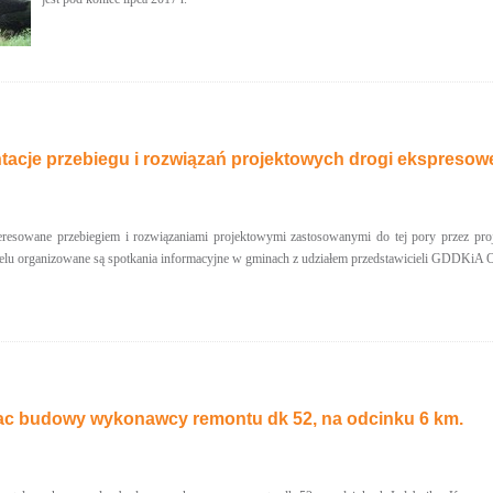
tacje przebiegu i rozwiązań projektowych drogi ekspresow
eresowane przebiegiem i rozwiązaniami projektowymi zastosowanymi do tej pory przez pr
elu organizowane są spotkania informacyjne w gminach z udziałem przedstawicieli GDDKiA 
ac budowy wykonawcy remontu dk 52, na odcinku 6 km.