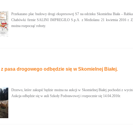
Przekazano plac budowy drogi ekspresowej S7 na odcinku Skomielna Biała – Rabka
Chabówki firmie SALINI IMPREGILO S.p.A. z Mediolanu 21 kwietnia 2016 r. Zg
można rozpocząć roboty.
z pasa drogowego odbędzie się w Skomielnej Białej.
Drzewo, które zakupić będzie można na aukcji w Skomielnej Białej pochodzi z wyci
Aukcja odbędzie się w auli Szkoły Podstawowej i rozpocznie się 14.04.2016r.