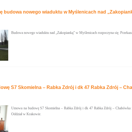
ę budowa nowego wiaduktu w Myślenicach nad „Zakopiank
Budowa nowego wiaduktu nad „Zakopianką” w Myślenicach rozpoczyna się. Przekaza
wę S7 Skomielna – Rabka Zdrój i dk 47 Rabka Zdrój – Ch
Umowa na budowę S7 Skomielna – Rabka Zdrój i dk 47 Rabka Zdrój – Chabówka zos
Oddział w Krakowie.