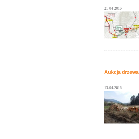
21-04-2016
Aukcja drzewa 
13-04-2016