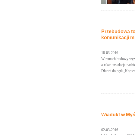
Przebudowa to
komunikacji mi
18-03-2016
W ramach budowy węzła 
a także instalacje nad
Dłubni do pętli „Kopie
Wiadukt w Myś
02-03-2016