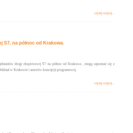
czytaj więcej...
ej S7, na północ od Krakowa.
ojektantów drogi ekspresowej S7 na północ od Krakowa , mogą zapoznać się z
Oddział w Krakowie i autorów koncepcji programowej.
czytaj więcej...