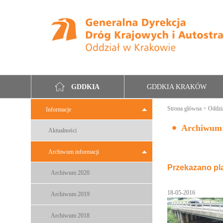
GDDKIA KRAKÓW
GDDKIA
Strona główna
>
Oddzi
Informacje
Archiwum
Aktualności
Archiwum informacji
Przekazano pl
Archiwum 2020
18-05-2016
Archiwum 2019
Archiwum 2018