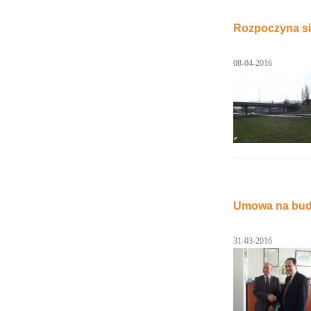
Rozpoczyna si
08-04-2016
Umowa na budo
31-03-2016