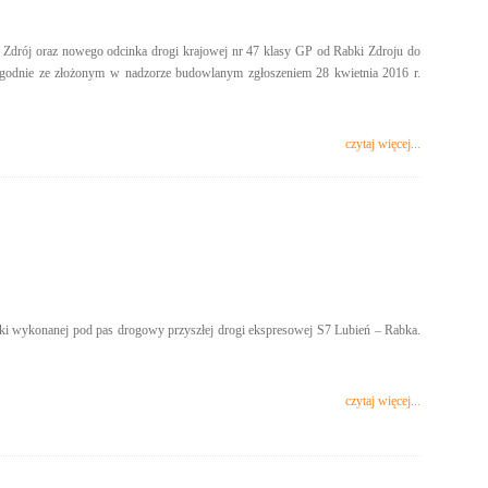
 Zdrój oraz nowego odcinka drogi krajowej nr 47 klasy GP od Rabki Zdroju do
odnie ze złożonym w nadzorze budowlanym zgłoszeniem 28 kwietnia 2016 r.
czytaj więcej...
nki wykonanej pod pas drogowy przyszłej drogi ekspresowej S7 Lubień – Rabka.
czytaj więcej...