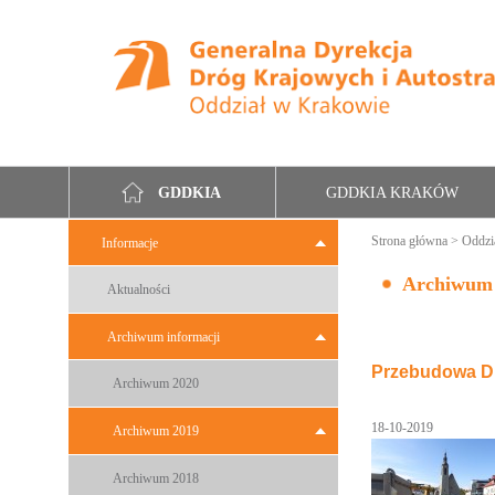
GDDKIA KRAKÓW
GDDKIA
Strona główna
>
Oddzi
Informacje
Archiwum
Aktualności
Archiwum informacji
Przebudowa DK
Archiwum 2020
18-10-2019
Archiwum 2019
Archiwum 2018