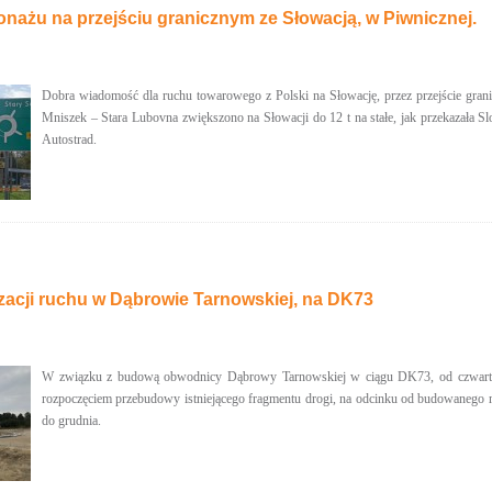
onażu na przejściu granicznym ze Słowacją, w Piwnicznej.
Dobra wiadomość dla ruchu towarowego z Polski na Słowację, przez przejście gra
Mniszek – Stara Lubovna zwiększono na Słowacji do 12 t na stałe, jak przekazała
Autostrad.
zacji ruchu w Dąbrowie Tarnowskiej, na DK73
W związku z budową obwodnicy Dąbrowy Tarnowskiej w ciągu DK73, od czwartku 1
rozpoczęciem przebudowy istniejącego fragmentu drogi, na odcinku od budowanego 
do grudnia.