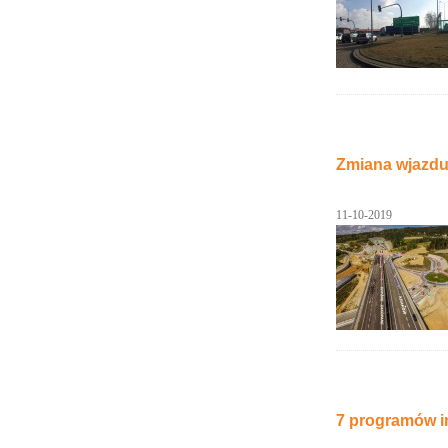
Zmiana wjazdu
11-10-2019
7 programów in