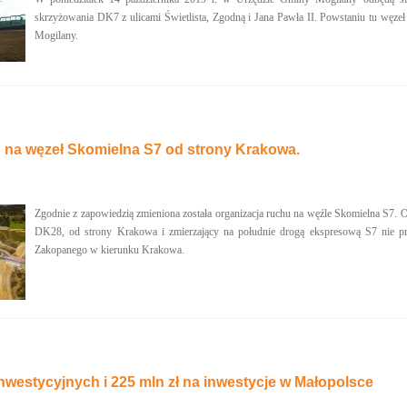
skrzyżowania DK7 z ulicami Świetlista, Zgodną i Jana Pawła II. Powstaniu tu węze
Mogilany.
 na węzeł Skomielna S7 od strony Krakowa.
Zgodnie z zapowiedzią zmieniona została organizacja ruchu na węźle Skomielna S7. 
DK28, od strony Krakowa i zmierzający na południe drogą ekspresową S7 nie pr
Zakopanego w kierunku Krakowa.
westycyjnych i 225 mln zł na inwestycje w Małopolsce