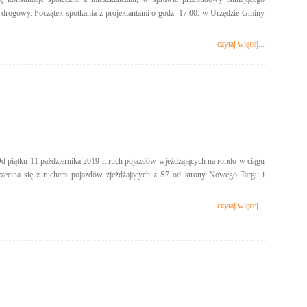
ł drogowy. Początek spotkania z projektantami o godz. 17.00. w Urzędzie Gminy
czytaj więcej...
Od piątku 11 października 2019 r. ruch pojazdów wjeżdżających na rondo w ciągu
zecina się z ruchem pojazdów zjeżdżających z S7 od strony Nowego Targu i
czytaj więcej...