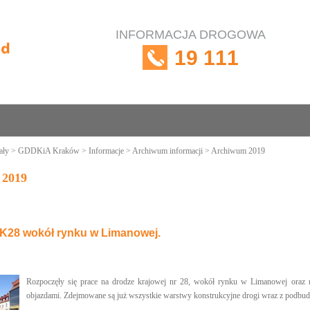
INFORMACJA DROGOWA
19 111
ały
>
GDDKiA Kraków
>
Informacje
>
Archiwum informacji
> Archiwum 2019
 2019
28 wokół rynku w Limanowej.
Rozpoczęły się prace na drodze krajowej nr 28, wokół rynku w Limanowej oraz 
objazdami. Zdejmowane są już wszystkie warstwy konstrukcyjne drogi wraz z podbu