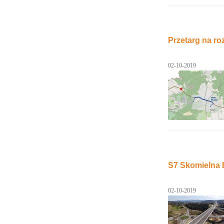
Przetarg na r
02-10-2019
S7 Skomielna B
02-10-2019