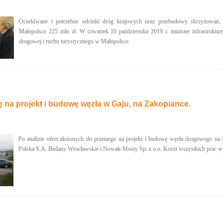
Oczekiwane i potrzebne odcinki dróg krajowych oraz przebudowy skrzyżowań, 
Małopolsce 225 mln zł. W czwartek 10 października 2019 r. minister infrastrukt
drogowej i ruchu turystycznego w Małopolsce.
 na projekt i budowę węzła w Gaju, na Zakopiance.
Po analizie ofert złożonych do przetargu na projekt i budowę węzła drogowego 
Polska S.A. Bielany Wrocławskie i Nowak-Mosty Sp. z o.o. Koszt wszystkich prac wyn