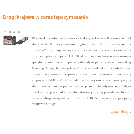
Drogi krajowe w coraz lepszym stanie
24-01-2019
W związku z artykułem, który ukazał się w Gazecie Krakowskiej, 23
stycznia 2019 r. zatytułowanym „Jak znaleźć "dziury w całym" na
drogach?” informujemy, że coroczna diagnostyka stanu nawierzchni
dróg zarządzanych przez GDDKiA a przy tym baza nowoczesnego
sprzętu pomiarowego i pełna automatyzacja pozwalają Generalnej
Dyrekcji Dróg Krajowych i Autostrad dokładnie zidentyfikować
miejsca wymagające naprawy i co roku poprawiać stan dróg
krajowych. GDDKiA już od kilku lat nie wykonuje wzrokowej ocena
stanu nawierzchni, a pomiar jest w pełni zautomatyzowany, dlatego
przytoczone przez autora tekstu informacje nie są prawdziwe lub nie
dotyczą dróg zarządzanych przez GDDKiA i wprowadzają opinię
publiczną w błąd.
czytaj więcej...