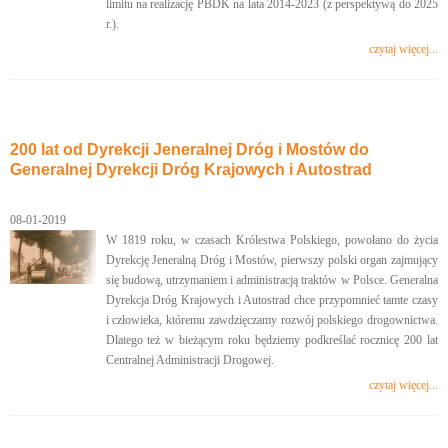
limitu na realizację PBDK na lata 2014-2023 (z perspektywą do 2025
r.).
czytaj więcej...
200 lat od Dyrekcji Jeneralnej Dróg i Mostów do
Generalnej Dyrekcji Dróg Krajowych i Autostrad
08-01-2019
W 1819 roku, w czasach Królestwa Polskiego, powołano do życia
Dyrekcję Jeneralną Dróg i Mostów, pierwszy polski organ zajmujący
się budową, utrzymaniem i administracją traktów w Polsce. Generalna
Dyrekcja Dróg Krajowych i Autostrad chce przypomnieć tamte czasy
i człowieka, któremu zawdzięczamy rozwój polskiego drogownictwa.
Dlatego też w bieżącym roku będziemy podkreślać rocznicę 200 lat
Centralnej Administracji Drogowej.
czytaj więcej...