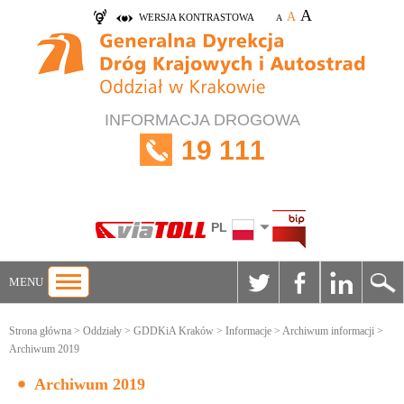
A
A
WERSJA KONTRASTOWA
A
INFORMACJA DROGOWA
19 111
PL
MENU
Strona główna
>
Oddziały
>
GDDKiA Kraków
>
Informacje
>
Archiwum informacji
>
Archiwum 2019
Archiwum 2019