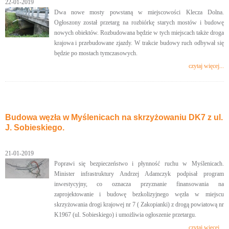
22-01-2019
Dwa nowe mosty powstaną w miejscowości Klecza Dolna.
Ogłoszony został przetarg na rozbiórkę starych mostów i budowę
nowych obiektów. Rozbudowana będzie w tych miejscach także droga
krajowa i przebudowane zjazdy. W trakcie budowy ruch odbywał się
będzie po mostach tymczasowych.
czytaj więcej...
Budowa węzła w Myślenicach na skrzyżowaniu DK7 z ul.
J. Sobieskiego.
21-01-2019
Poprawi się bezpieczeństwo i płynność ruchu w Myślenicach.
Minister infrastruktury Andrzej Adamczyk podpisał program
inwestycyjny, co oznacza przyznanie finansowania na
zaprojektowanie i budowę bezkolizyjnego węzła w miejscu
skrzyżowania drogi krajowej nr 7 ( Zakopianki) z drogą powiatową nr
K1967 (ul. Sobieskiego) i umożliwia ogłoszenie przetargu.
czytaj więcej...