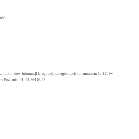
obót,
dyżurni Punktów Informacji Drogowej pod ogólnopolskim numerem 19 111 (w
w Poznaniu, tel.: 61 864 63 53.