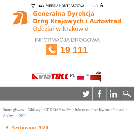
A
A
WERSJA KONTRASTOWA
A
INFORMACJA DROGOWA
19 111
PL
Strona główna
>
Oddziały
>
GDDKiA Kraków
>
Informacje
>
Archiwum informacji
>
Archiwum 2020
Archiwum 2020