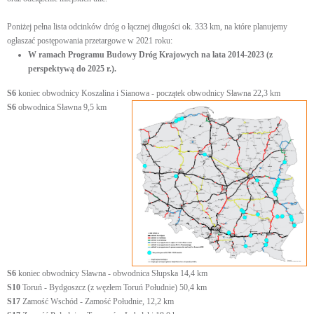
Poniżej pełna lista odcinków dróg o łącznej długości ok. 333 km, na które planujemy
ogłaszać postępowania przetargowe w 2021 roku:
W ramach Programu Budowy Dróg Krajowych na lata 2014-2023 (z
perspektywą do 2025 r.).
S6
koniec obwodnicy Koszalina i Sianowa - początek obwodnicy Sławna 22,3 km
S6
obwodnica Sławna 9,5 km
S6
koniec obwodnicy Sławna - obwodnica Słupska 14,4 km
S10
Toruń - Bydgoszcz (z węzłem Toruń Południe) 50,4 km
S17
Zamość Wschód - Zamość Południe, 12,2 km