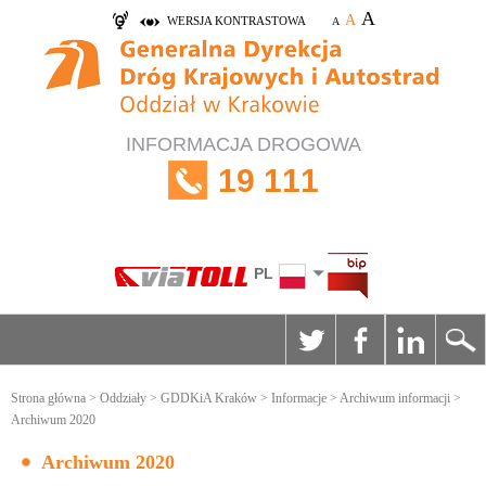
A
A
WERSJA KONTRASTOWA
A
INFORMACJA DROGOWA
19 111
PL
Strona główna
>
Oddziały
>
GDDKiA Kraków
>
Informacje
>
Archiwum informacji
>
Archiwum 2020
Archiwum 2020