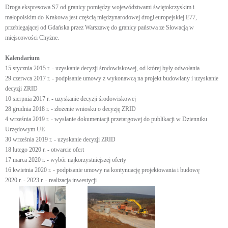
Droga ekspresowa S7 od granicy pomiędzy województwami świętokrzyskim i
małopolskim do Krakowa jest częścią międzynarodowej drogi europejskiej E77,
przebiegającej od Gdańska przez Warszawę do granicy państwa ze Słowacją w
miejscowości Chyżne.
Kalendarium
15 stycznia 2015 r. - uzyskanie decyzji środowiskowej, od której były odwołania
29 czerwca 2017 r. - podpisanie umowy z wykonawcą na projekt budowlany i uzyskanie
decyzji ZRID
10 sierpnia 2017 r. - uzyskanie decyzji środowiskowej
28 grudnia 2018 r. - złożenie wniosku o decyzję ZRID
4 września 2019 r. - wysłanie dokumentacji przetargowej do publikacji w Dzienniku
Urzędowym UE
30 września 2019 r. - uzyskanie decyzji ZRID
18 lutego 2020 r. - otwarcie ofert
17 marca 2020 r. - wybór najkorzystniejszej oferty
16 kwietnia 2020 r. - podpisanie umowy na kontynuację projektowania i budowę
2020 r. - 2023 r. - realizacja inwestycji