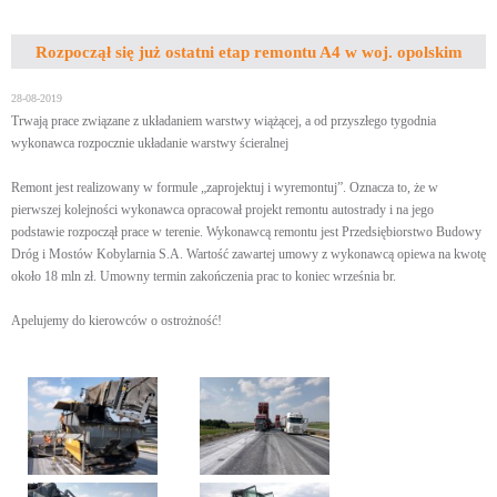
Rozpoczął się już ostatni etap remontu A4 w woj. opolskim
28-08-2019
Trwają prace związane z układaniem warstwy wiążącej, a od przyszłego tygodnia
wykonawca rozpocznie układanie warstwy ścieralnej
Remont jest realizowany w formule „zaprojektuj i wyremontuj”. Oznacza to, że w
pierwszej kolejności wykonawca opracował projekt remontu autostrady i na jego
podstawie rozpoczął prace w terenie. Wykonawcą remontu jest Przedsiębiorstwo Budowy
Dróg i Mostów Kobylarnia S.A. Wartość zawartej umowy z wykonawcą opiewa na kwotę
około 18 mln zł. Umowny termin zakończenia prac to koniec września br.
Apelujemy do kierowców o ostrożność!