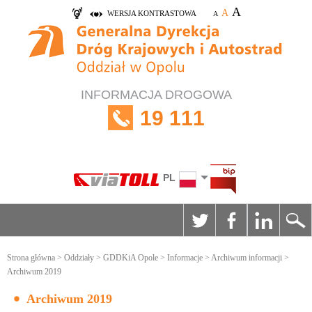
A
A
WERSJA KONTRASTOWA
A
INFORMACJA DROGOWA
19 111
PL
Strona główna
>
Oddziały
>
GDDKiA Opole
>
Informacje
>
Archiwum informacji
>
Archiwum 2019
Archiwum 2019