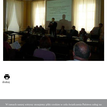
drukuj
W ramach naszej witryny stosujemy pliki cookies w celu świadczenia Państwu usług na