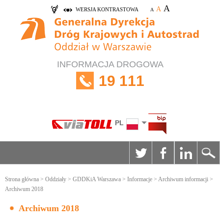
A
A
WERSJA KONTRASTOWA
A
INFORMACJA DROGOWA
19 111
PL
Strona główna
>
Oddziały
>
GDDKiA Warszawa
>
Informacje
>
Archiwum informacji
>
Archiwum 2018
Archiwum 2018