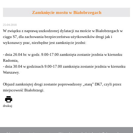
Zamknięcie mostu w Białobrzegach
25-04-2018
W związku z naprawą uszkodzonej dylatacji na moście w Białobrzegach w
ciągu S7, dla zachowania bezpieczeństwa użytkowników drogi jak i
wykonawcy prac, niezbędne jest zamknięcie jezdni:
- dnia 26.04 br. w godz. 9.00-17.00 zamknięta zostanie jezdnia w kierunku
Radomia,
- dnia 30.04 w godzinach 9.00-17.00 zamknięta zostanie jezdnia w kierunku
Warszawy.
Objazd zamkniętej drogi zostanie poprowadzony „starą” DK7, czyli przez
miejscowość Białobrzegi.
drukuj