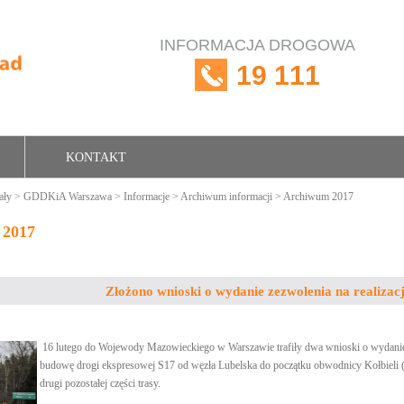
INFORMACJA DROGOWA
19 111
KONTAKT
ały
>
GDDKiA Warszawa
>
Informacje
>
Archiwum informacji
> Archiwum 2017
 2017
Złożono wnioski o wydanie zezwolenia na realizac
16 lutego do Wojewody Mazowieckiego w Warszawie trafiły dwa wnioski o wydanie de
budowę drogi ekspresowej S17 od węzła Lubelska do początku obwodnicy Kołbieli (
drugi pozostałej części trasy.