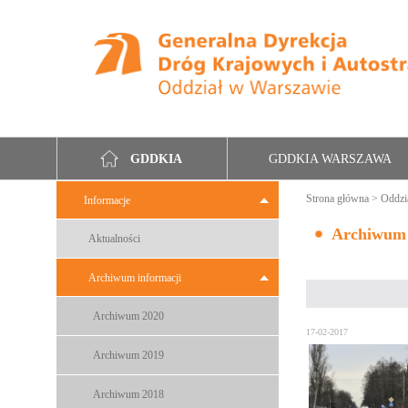
GDDKIA WARSZAWA
GDDKIA
Strona główna
>
Oddzi
Informacje
Archiwum
Aktualności
Archiwum informacji
Archiwum 2020
17-02-2017
Archiwum 2019
Archiwum 2018