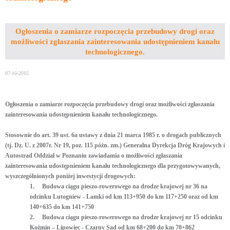
Ogłoszenia o zamiarze rozpoczęcia przebudowy drogi oraz
możliwości zgłaszania zainteresowania udostępnieniem kanału
technologicznego.
07-10-2015
Ogłoszenia o zamiarze rozpoczęcia przebudowy drogi oraz możliwości zgłaszania
zainteresowania udostępnieniem kanału technologicznego.
Stosownie do art. 39 ust. 6a ustawy z dnia 21 marca 1985 r. o drogach publicznych
(tj. Dz. U. z 2007r. Nr 19, poz. 115 późn. zm.) Generalna Dyrekcja Dróg Krajowych i
Autostrad Oddział w Poznaniu zawiadamia o możliwości zgłaszania
zainteresowania udostępnieniem kanału technologicznego dla przygotowywanych,
wyszczególnionych poniżej inwestycji drogowych:
1.
Budowa ciągu pieszo-rowerowego na drodze krajowej nr 36 na
odcinku Lutogniew - Lamki od km 113+950 do km 117+250 oraz od km
140+635 do km 141+750
2.
Budowa ciągu pieszo-rowerowego na drodze krajowej nr 15 odcinku
Koźmin – Lipowiec - Czarny Sad od km 68+200 do km 70+862