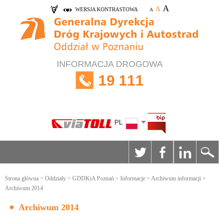
A
A
WERSJA KONTRASTOWA
A
INFORMACJA DROGOWA
19 111
PL
Strona główna
>
Oddziały
>
GDDKiA Poznań
>
Informacje
>
Archiwum informacji
>
Archiwum 2014
Archiwum 2014