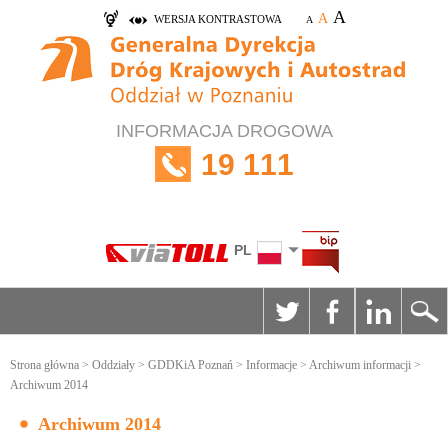
A
A
WERSJA KONTRASTOWA
A
INFORMACJA DROGOWA
19 111
PL
Strona główna
>
Oddziały
>
GDDKiA Poznań
>
Informacje
>
Archiwum informacji
>
Archiwum 2014
Archiwum 2014