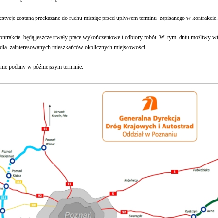
tycje zostaną przekazane do ruchu miesiąc przed upływem terminu zapisanego w kontrakcie.
ontrakcie będą jeszcze trwały prace wykończeniowe i odbiory robót. W tym dniu możliwy wi
) dla zainteresowanych mieszkańców okolicznych miejscowości.
nie podany w późniejszym terminie.