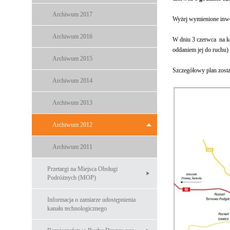
Archiwum 2017
Wyżej wymienione inwes
Archiwum 2016
W dniu 3 czerwca na k
oddaniem jej do ruchu
Archiwum 2015
Szczegółowy plan zosta
Archiwum 2014
Archiwum 2013
Archiwum 2012
Archiwum 2011
Przetargi na Miejsca Obsługi
Podróżnych (MOP)
Informacja o zamiarze udostępnienia
kanału technologicznego