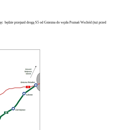
ęc będzie przejazd drogą S5 od Gniezna do węzła Poznań Wschód (tuż przed