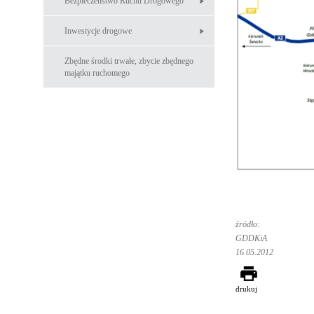
Bezpieczeństwo Ruchu Drogowego
Inwestycje drogowe
Zbędne środki trwałe, zbycie zbędnego
majątku ruchomego
źródło:
GDDKiA
16.05.2012
drukuj