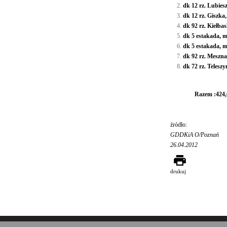
dk 12 rz. L
dk 12 rz. 
dk 92 rz. Ki
dk 5 estak
dk 5 estak
dk 92 rz. 
dk 72 rz. Te
Razem :424,
źródło:
GDDKiA O/Poznań
26.04.2012
drukuj