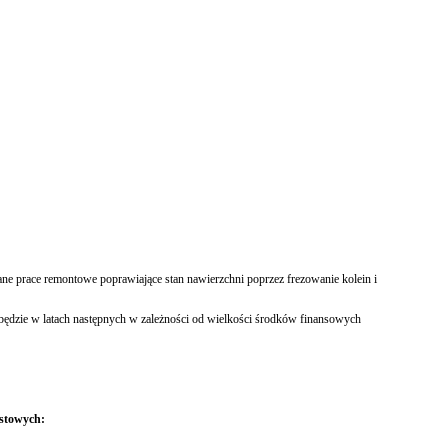
prace remontowe poprawiające stan nawierzchni poprzez frezowanie kolein i
zie w latach następnych w zależności od wielkości środków finansowych
ostowych: