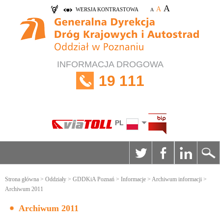
A
A
WERSJA KONTRASTOWA
A
INFORMACJA DROGOWA
19 111
PL
Strona główna
>
Oddziały
>
GDDKiA Poznań
>
Informacje
>
Archiwum informacji
>
Archiwum 2011
Archiwum 2011