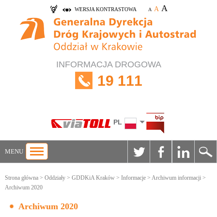
A
A
WERSJA KONTRASTOWA
A
INFORMACJA DROGOWA
19 111
PL
MENU
Strona główna
>
Oddziały
>
GDDKiA Kraków
>
Informacje
>
Archiwum informacji
>
Archiwum 2020
Archiwum 2020