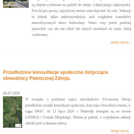
są chętnie wybierane na podróż do miejsc wakacyjnego odpoczynku.
Powód jest prosty, najszybciej można nimi dojechać do celu. Wakacje
to jednak także najkorzystniejszy pod względem warunków
atmosferycznych okres budowlany. Warto więc przed podróżą
sprawdzić czy nie ma robót lub innych utrudnień na trasie, którą
wybieramy.
czytaj więcej...
Przedłużone konsultacje społeczne dotyczące
obwodnicy Piwnicznej Zdroju.
06-07-2020
W związku z prośbami części mieszkańców Piwnicznej Zdroju
przedłużone zostały konsultacje społeczne, dotyczące obwodnicy miasta, w
ciągu DK87, do 12 lipca 2020 r. Materiały dostępne są na stronie
GDDKiA i Urzędu Miejskiego. Można je pobrać, a wypełnione ankiety
odesłać pod wskazane adresy.
czytaj więcej...