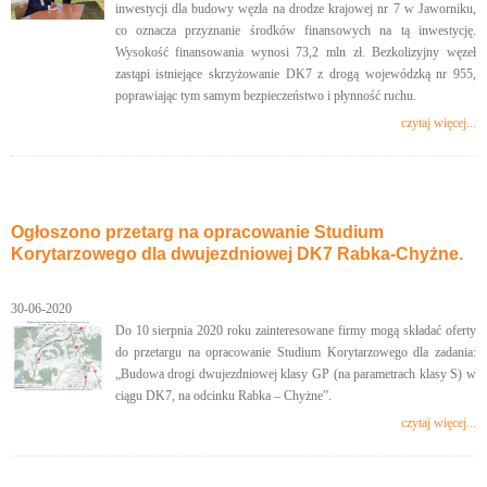
inwestycji dla budowy węzła na drodze krajowej nr 7 w Jaworniku,
co oznacza przyznanie środków finansowych na tą inwestycję.
Wysokość finansowania wynosi 73,2 mln zł. Bezkolizyjny węzeł
zastąpi istniejące skrzyżowanie DK7 z drogą wojewódzką nr 955,
poprawiając tym samym bezpieczeństwo i płynność ruchu.
czytaj więcej...
Ogłoszono przetarg na opracowanie Studium
Korytarzowego dla dwujezdniowej DK7 Rabka-Chyżne.
30-06-2020
Do 10 sierpnia 2020 roku zainteresowane firmy mogą składać oferty
do przetargu na opracowanie Studium Korytarzowego dla zadania:
„Budowa drogi dwujezdniowej klasy GP (na parametrach klasy S) w
ciągu DK7, na odcinku Rabka – Chyżne”.
czytaj więcej...