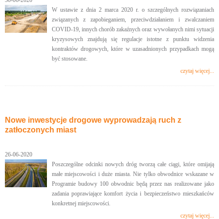
30-06-2020
W ustawie z dnia 2 marca 2020 r. o szczególnych rozwiązaniach
związanych z zapobieganiem, przeciwdziałaniem i zwalczaniem
COVID-19, innych chorób zakaźnych oraz wywołanych nimi sytuacji
kryzysowych
znajdują się regulacje istotne z punktu widzenia
kontraktów drogowych, które w uzasadnionych przypadkach mogą
być stosowane.
czytaj więcej...
Nowe inwestycje drogowe wyprowadzają ruch z
zatłoczonych miast
26-06-2020
Poszczególne odcinki nowych dróg tworzą całe ciągi, które omijają
małe miejscowości i duże miasta. Nie tylko obwodnice wskazane w
Programie budowy 100 obwodnic będą przez nas realizowane jako
zadania poprawiające komfort życia i bezpieczeństwo mieszkańców
konkretnej miejscowości.
czytaj więcej...