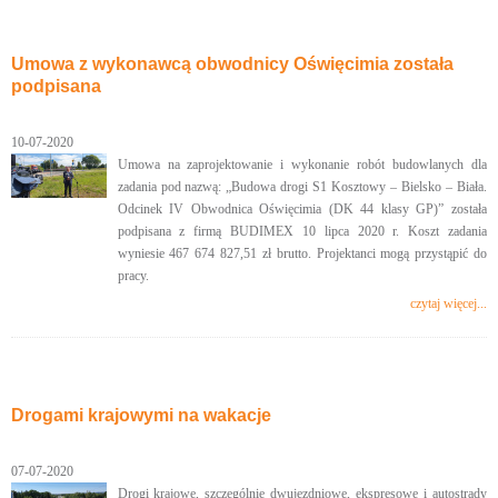
Umowa z wykonawcą obwodnicy Oświęcimia została
podpisana
10-07-2020
Umowa na zaprojektowanie i wykonanie robót budowlanych dla
zadania pod nazwą: „Budowa drogi S1 Kosztowy – Bielsko – Biała.
Odcinek IV Obwodnica Oświęcimia (DK 44 klasy GP)” została
podpisana z firmą BUDIMEX 10 lipca 2020 r. Koszt zadania
wyniesie 467 674 827,51 zł brutto. Projektanci mogą przystąpić do
pracy.
czytaj więcej...
Drogami krajowymi na wakacje
07-07-2020
Drogi krajowe, szczególnie dwujezdniowe, ekspresowe i autostrady