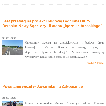
Jest przetarg na projekt i budowę I odcinka DK75
Brzesko-Nowy Sącz, czyli II etapu „łącznika brzeskiego”
02-07-2020
Ogłosiliśmy przetarg na zaprojektowanie i budowę drogi
krajowej nr 75 od Brzeska do Nowego Sącza, II
etap tzw. „łącznika brzeskiego”. Zainteresowani inwestycją
wykonawcy mogą składać oferty do 14 sierpnia 2020 r.
czytaj więcej...
Powstanie węzeł w Jaworniku na Zakopiance
01-07-2020
Minister infrastruktury Andrzej Adamczyk podpisał Program