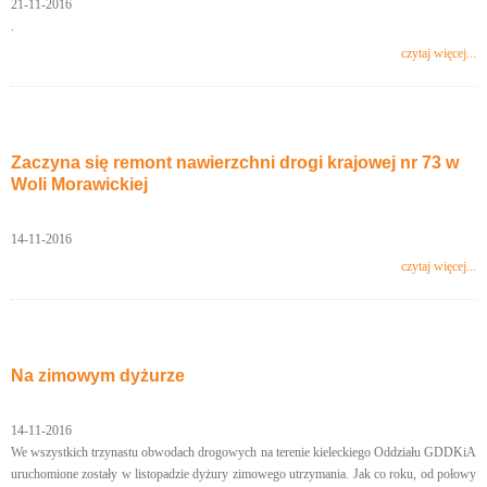
21-11-2016
.
czytaj więcej...
Zaczyna się remont nawierzchni drogi krajowej nr 73 w
Woli Morawickiej
14-11-2016
czytaj więcej...
Na zimowym dyżurze
14-11-2016
We wszystkich trzynastu obwodach drogowych na terenie kieleckiego Oddziału GDDKiA
uruchomione zostały w listopadzie dyżury zimowego utrzymania. Jak co roku, od połowy