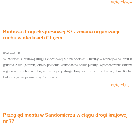
czytaj więcej...
Budowa drogi ekspresowej S7 - zmiana organizacji
ruchu w okolicach Chęcin
05-12-2016
W związku z budową drogi ekspresowej S7 na odcinku Chęciny – Jędrzejów w dniu 6
grudnia 2016 (wtorek) około południa wykonawca robót planuje wprowadzenie zmiany
organizacji ruchu w obrębie istniejącej drogi krajowej nr 7 między węzłem Kielce
Południe, a miejscowością Podzamcze.
czytaj więcej...
Przegląd mostu w Sandomierzu w ciągu drogi krajowej
nr 77