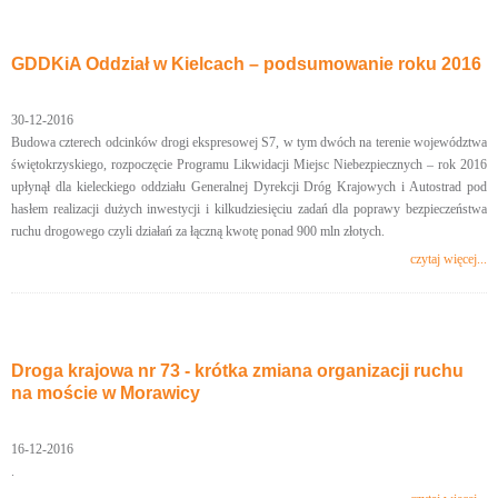
GDDKiA Oddział w Kielcach – podsumowanie roku 2016
30-12-2016
Budowa czterech odcinków drogi ekspresowej S7, w tym dwóch na terenie województwa
świętokrzyskiego, rozpoczęcie Programu Likwidacji Miejsc Niebezpiecznych – rok 2016
upłynął dla kieleckiego oddziału Generalnej Dyrekcji Dróg Krajowych i Autostrad pod
hasłem realizacji dużych inwestycji i kilkudziesięciu zadań dla poprawy bezpieczeństwa
ruchu drogowego czyli działań za łączną kwotę ponad 900 mln złotych.
czytaj więcej...
Droga krajowa nr 73 - krótka zmiana organizacji ruchu
na moście w Morawicy
16-12-2016
.