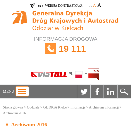
A
A
WERSJA KONTRASTOWA
A
INFORMACJA DROGOWA
19 111
PL
MENU
Strona główna
>
Oddziały
>
GDDKiA Kielce
>
Informacje
>
Archiwum informacji
>
Archiwum 2016
Archiwum 2016