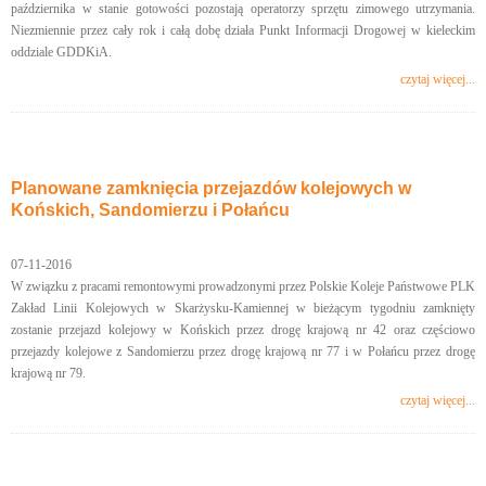
października w stanie gotowości pozostają operatorzy sprzętu zimowego utrzymania.
Niezmiennie przez cały rok i całą dobę działa Punkt Informacji Drogowej w kieleckim
oddziale GDDKiA.
czytaj więcej...
Planowane zamknięcia przejazdów kolejowych w
Końskich, Sandomierzu i Połańcu
07-11-2016
W związku z pracami remontowymi prowadzonymi przez Polskie Koleje Państwowe PLK
Zakład Linii Kolejowych w Skarżysku-Kamiennej w bieżącym tygodniu zamknięty
zostanie przejazd kolejowy w Końskich przez drogę krajową nr 42 oraz częściowo
przejazdy kolejowe z Sandomierzu przez drogę krajową nr 77 i w Połańcu przez drogę
krajową nr 79.
czytaj więcej...