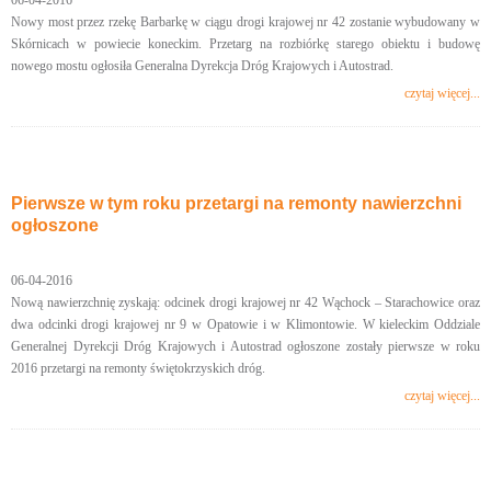
06-04-2016
Nowy most przez rzekę Barbarkę w ciągu drogi krajowej nr 42 zostanie wybudowany w
Skórnicach w powiecie koneckim. Przetarg na rozbiórkę starego obiektu i budowę
nowego mostu ogłosiła Generalna Dyrekcja Dróg Krajowych i Autostrad.
czytaj więcej...
Pierwsze w tym roku przetargi na remonty nawierzchni
ogłoszone
06-04-2016
Nową nawierzchnię zyskają: odcinek drogi krajowej nr 42 Wąchock – Starachowice oraz
dwa odcinki drogi krajowej nr 9 w Opatowie i w Klimontowie. W kieleckim Oddziale
Generalnej Dyrekcji Dróg Krajowych i Autostrad ogłoszone zostały pierwsze w roku
2016 przetargi na remonty świętokrzyskich dróg.
czytaj więcej...