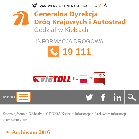
A
A
WERSJA KONTRASTOWA
A
INFORMACJA DROGOWA
19 111
PL
MENU
Strona główna
>
Oddziały
>
GDDKiA Kielce
>
Informacje
>
Archiwum informacji
>
Archiwum 2016
Archiwum 2016