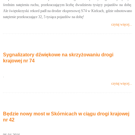
średnim natężeniu ruchu, przekraczającym liczbę dwudziestu tysięcy pojazdów na dobę.
Ale świętokrzyski rekord padł na drodze ekspresowej S74 w Kielcach, gdzie odnotowano
natężenie przekraczające 32, 5 tysiąca pojazdów na dobę!
czytaj więcej...
Sygnalizatory dźwiękowe na skrzyżowaniu drogi
krajowej nr 74
.
czytaj więcej...
Będzie nowy most w Skórnicach w ciągu drogi krajowej
nr 42