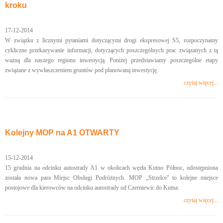
kroku
17-12-2014
W związku z licznymi pytaniami dotyczącymi drogi ekspresowej S5, rozpoczynamy
cykliczne przekazywanie informacji, dotyczących poszczególnych prac związanych z tą
ważną dla naszego regionu inwestycją. Poniżej przedstawiamy poszczególne etapy
związane z wywłaszczeniem gruntów pod planowaną inwestycję.
czytaj więcej...
Kolejny MOP na A1 OTWARTY
15-12-2014
15 grudnia na odcinku autostrady A1 w okolicach węzła Kutno Północ, udostępniona
została nowa para Miejsc Obsługi Podróżnych. MOP „Strzelce" to kolejne miejsce
postojowe dla kierowców na odcinku autostrady od Czerniewic do Kutna.
czytaj więcej...