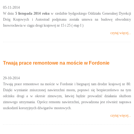
05-11-2014
W dniu
5 listopada 2014 roku
w siedzibie bydgoskiego Oddziału Generalnej Dyrekcji
Dróg Krajowych i Autostrad podpisana została umowa na budowę obwodnicy
Inowrocławia w ciągu drogi krajowej nr 15 i 25 ( etap I )
czytaj więcej...
Trwają prace remontowe na moście w Fordonie
29-10-2014
Trwają prace remontowe na moście w Fordonie i biegnącej tam drodze krajowej nr 80.
Dzięki wymianie zniszczonej nawierzchni mostu, poprawi się bezpieczeństwo na tym
odcinku drogi a w okresie zimowym, łatwiej będzie prowadzić działania służbom
zimowego utrzymania. Oprócz remontu nawierzchni, prowadzona jest również naprawa
uszkodzeń korozyjnych dźwigarów mostowych.
czytaj więcej...