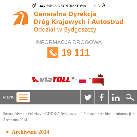
A
A
WERSJA KONTRASTOWA
A
INFORMACJA DROGOWA
19 111
PL
MENU
Strona główna
>
Oddziały
>
GDDKiA Bydgoszcz
>
Informacje
>
Archiwum informacji
>
Archiwum 2014
Archiwum 2014