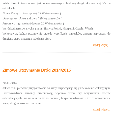
Wiele firm i konsorcjów jest zainteresowanych budową drogi ekspresowej S5 na
odcinkach:
Nowe Marzy – Dworzysko ( 22 Wykonawców )
Dworzysko – Aleksandrowo ( 20 Wykonawców )
Jaroszewo – gr. województwa ( 20 Wykonawców ).
Wśród zainteresowanych są m.in.: firmy z Polski, Hiszpanii, Czech i Włoch.
Wykonawcy, którzy pozytywnie przejdą weryfikację wniosków, zostaną zaproszeni do
drugiego etapu przetargu i złożenia ofert.
czytaj więcej...
Zimowe Utrzymanie Dróg 2014/2015
20-11-2014
Jak co roku pierwsze przygotowania do zimy rozpoczynają się już w okresie wakacyjnym.
Przeprowadzone remonty, przebudowy, wycinka drzew czy oczyszczanie rowów
odwadniających, ma na celu nie tylko poprawę bezpieczeństwa ale i lepsze odwodnienie
samej drogi w okresie zimowym
czytaj więcej...