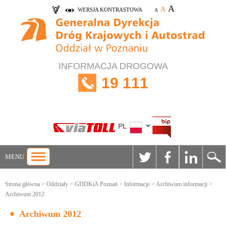
A
A
WERSJA KONTRASTOWA
A
INFORMACJA DROGOWA
19 111
PL
MENU
Strona główna
>
Oddziały
>
GDDKiA Poznań
>
Informacje
>
Archiwum informacji
>
Archiwum 2012
Archiwum 2012