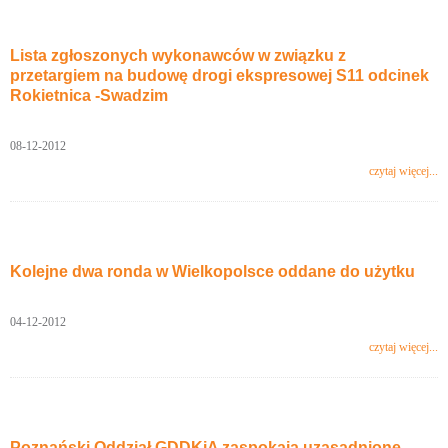
Lista zgłoszonych wykonawców w związku z
przetargiem na budowę drogi ekspresowej S11 odcinek
Rokietnica -Swadzim
08-12-2012
czytaj więcej...
Kolejne dwa ronda w Wielkopolsce oddane do użytku
04-12-2012
czytaj więcej...
Poznański Oddział GDDKiA zaspokaja uzasadnione