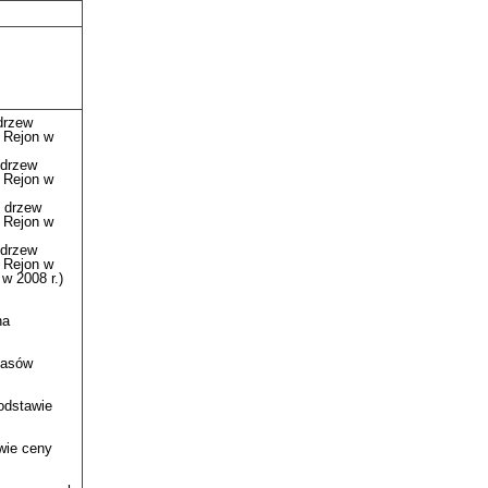
drzew
 Rejon w
 drzew
 Rejon w
 drzew
 Rejon w
 drzew
 Rejon w
w 2008 r.)
na
Lasów
odstawie
wie ceny