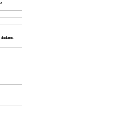
ne
 dodano: