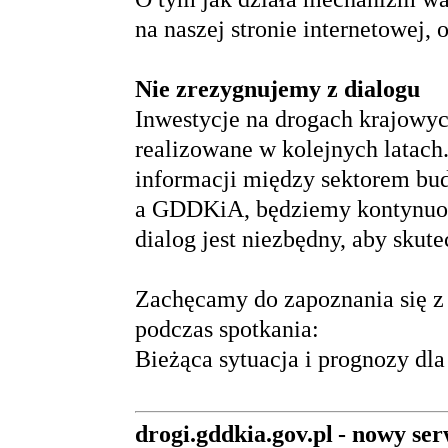
na naszej stronie internetowej, 
Nie zrezygnujemy z dialogu
Inwestycje na drogach krajowych
realizowane w kolejnych latac
informacji między sektorem bu
a GDDKiA, będziemy kontynuow
dialog jest niezbędny, aby skut
Zachęcamy do zapoznania się z t
podczas spotkania:
Bieżąca sytuacja i prognozy d
drogi.gddkia.gov.pl - nowy se