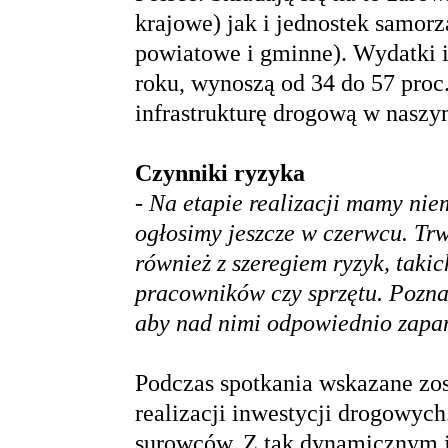
krajowe) jak i jednostek samorz
powiatowe i gminne). Wydatki 
roku, wynoszą od 34 do 57 proc
infrastrukturę drogową w naszy
Czynniki ryzyka
- Na etapie realizacji mamy niem
ogłosimy jeszcze w czerwcu. Trw
również z szeregiem ryzyk, taki
pracowników czy sprzętu. Pozna
aby nad nimi odpowiednio zap
Podczas spotkania wskazane zos
realizacji inwestycji drogowych.
surowców. Z tak dynamicznym j