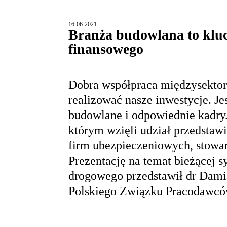
16-06-2021
Branża budowlana to kluc
finansowego
Dobra współpraca międzysekto
realizować nasze inwestycje. Je
budowlane i odpowiednie kadry. 
którym wzięli udział przedstawi
firm ubezpieczeniowych, stow
Prezentację na temat bieżącej s
drogowego przedstawił dr Dam
Polskiego Związku Pracodawc