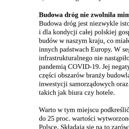
Budowa dróg nie zwolniła mi
Budowa dróg jest niezwykle isto
i dla kondycji całej polskiej g
budów w naszym kraju, co miał
innych państwach Europy. W s
infrastrukturalnego nie nastąp
pandemią COVID-19. Jej negaty
części obszarów branży budowla
inwestycji samorządowych oraz
takich jak biura czy hotele.
Warto w tym miejscu podkreślić
do 25 proc. wartości wytworzo
Polsce. Składają się na to zar