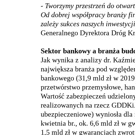
- Tworzymy przestrzeń do otwart
Od dobrej współpracy branży fi
zależy sukces naszych inwestycj
Generalnego Dyrektora Dróg Kr
Sektor bankowy a branża bu
Jak wynika z analizy dr. Kaźmi
największa branża pod względem
bankowego (31,9 mld zł w 2019 r
przetwórstwo przemysłowe, han
Wartość zabezpieczeń udzielo
realizowanych na rzecz GDDKi
ubezpieczeniowe) wyniosła dla 
kwietnia br., ok. 6,6 mld zł w 
1,5 mld zł w gwarancjach zwrot