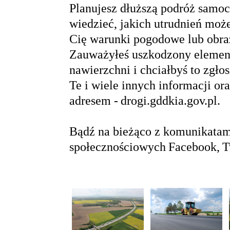
Planujesz dłuższą podróż samo
wiedzieć, jakich utrudnień może
Cię warunki pogodowe lub obra
Zauważyłeś uszkodzony element 
nawierzchni i chciałbyś to zgł
Te i wiele innych informacji or
adresem -
drogi.gddkia.gov.pl
.
Bądź na bieżąco z komunikata
społecznościowych
Facebook
,
T