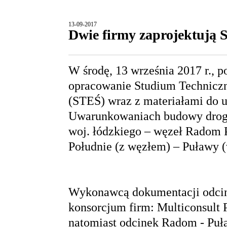
13-09-2017
Dwie firmy zaprojektują 
W środę, 13 września 2017 r., 
opracowanie Studium Technic
(STEŚ) wraz z materiałami do 
Uwarunkowaniach budowy drogi 
woj. łódzkiego – węzeł Radom 
Południe (z węzłem) – Puławy 
Wykonawcą dokumentacji odcink
konsorcjum firm: Multiconsult Po
natomiast odcinek Radom - Puł