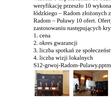
weryfikację przeszło 10 wykona
łódzkiego – Radom złożonych zo
Radom – Puławy 10 ofert. Ofert
zastosowaniu następujących kry
1. cena
2. okres gwarancji
3. liczba spotkań ze społeczeń
4. liczba wizji lokalnych
S12-grwoj-Radom-Pulawy.pptm 