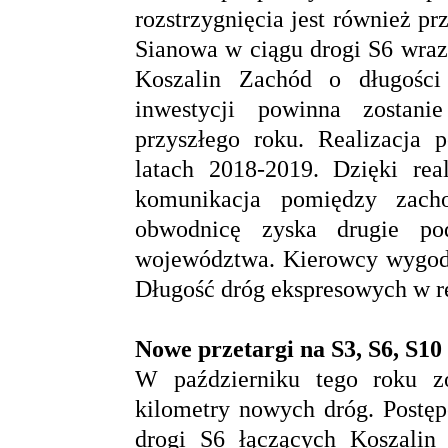
rozstrzygnięcia jest również p
Sianowa w ciągu drogi S6 wraz
Koszalin Zachód o długości
inwestycji powinna zostani
przyszłego roku. Realizacja 
latach 2018-2019. Dzięki rea
komunikacja pomiędzy zacho
obwodnicę zyska drugie po
województwa. Kierowcy wygodn
Długość dróg ekspresowych w r
Nowe przetargi na S3, S6, S10
W październiku tego roku zo
kilometry nowych dróg. Postęp
drogi S6 łączących Koszalin