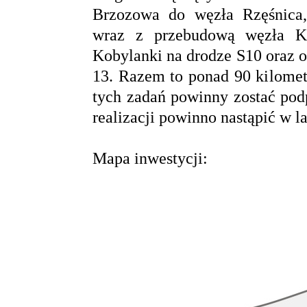
Brzozowa do węzła Rzęśnica, 
wraz z przebudową węzła Kij
Kobylanki na drodze S10 oraz 
13. Razem to ponad 90 kilome
tych zadań powinny zostać pod
realizacji powinno nastąpić w l
Mapa inwestycji: