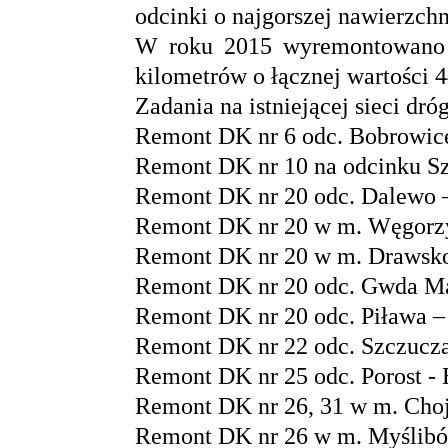
odcinki o najgorszej nawierzch
W roku 2015 wyremontowano o
kilometrów o łącznej wartości 4
Zadania na istniejącej sieci dr
Remont DK nr 6 odc. Bobrowice
Remont DK nr 10 na odcinku Sz
Remont DK nr 20 odc. Dalewo 
Remont DK nr 20 w m. Węgorzy
Remont DK nr 20 w m. Drawsko 
Remont DK nr 20 odc. Gwda Mał
Remont DK nr 20 odc. Piława – 
Remont DK nr 22 odc. Szczuczar
Remont DK nr 25 odc. Porost - B
Remont DK nr 26, 31 w m. Choj
Remont DK nr 26 w m. Myślibór