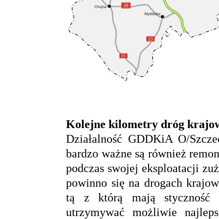
Kolejne kilometry dróg kraj
Działalność GDDKiA O/Szczec
bardzo ważne są również remont
podczas swojej eksploatacji zuż
powinno się na drogach krajow
tą z którą mają styczność
utrzymywać możliwie najleps