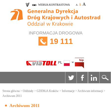
A
A
WERSJA KONTRASTOWA
A
INFORMACJA DROGOWA
19 111
PL
Strona główna
>
Oddziały
>
GDDKiA Kraków
>
Informacje
>
Archiwum informacji
>
Archiwum 2011
Archiwum 2011