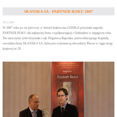
SKANSKA SA - PARTNER ROKU 2007
20-12-2007
W 2007 roku po raz pierwszy w historii krakowska GDDKiA przyznała nagrodę
PARTNER ROKU dla najlepszej firmy współpracującej z Oddziałem w mijającym roku.
Ten zaszczytny tytuł otrzymała z rąk Zbigniewa Rapciaka, przewodniczącego Kapituły,
szwedzka firma SKANSKA SA, która jest wykonawcą obwodnicy Biecza w ciągu drogi
krajowej nr 28.