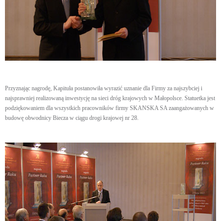
Przyznając nagrodę, Kapituła postanowiła wyrazić uznanie dla Firmy za najszybciej i
najsprawniej realizowaną inwestycję na sieci dróg krajowych w Małopolsce. Statuetka jest
podziękowaniem dla wszystkich pracowników firmy SKANSKA SA zaangażowanych w
budowę obwodnicy Biecza w ciągu drogi krajowej nr 28.