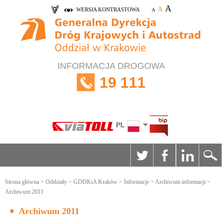
A
A
WERSJA KONTRASTOWA
A
INFORMACJA DROGOWA
19 111
PL
Strona główna
>
Oddziały
>
GDDKiA Kraków
>
Informacje
>
Archiwum informacji
>
Archiwum 2011
Archiwum 2011