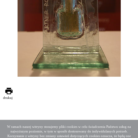
drukuj
W ramach naszej witryny stosujemy pliki cookies w celu świadczenia Państwu usług na
najwyższym poziomie, w tym w sposób dostosowany do indywidulanych potrzeb.
Deklaracja dostępności
Mapa serwisu
Korzystanie z witryny bez zmiany ustawień dotyczących cookies oznacza, że będą one