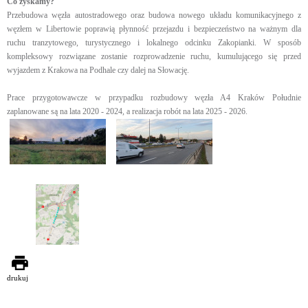
Co zyskamy?
Przebudowa węzła autostradowego oraz budowa nowego układu komunikacyjnego z
węzłem w Libertowie poprawią płynność przejazdu i bezpieczeństwo na ważnym dla
ruchu tranzytowego, turystycznego i lokalnego odcinku Zakopianki. W sposób
kompleksowy rozwiązane zostanie rozprowadzenie ruchu, kumulującego się przed
wyjazdem z Krakowa na Podhale czy dalej na Słowację.
Prace przygotowawcze w przypadku rozbudowy węzła A4 Kraków Południe
zaplanowane są na lata 2020 - 2024, a realizacja robót na lata 2025 - 2026.
drukuj