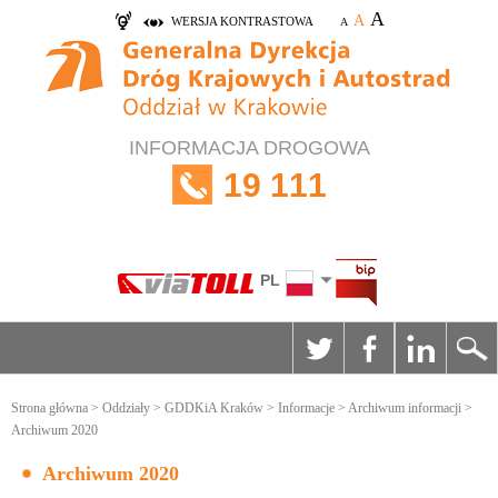
A
A
WERSJA KONTRASTOWA
A
INFORMACJA DROGOWA
19 111
PL
Strona główna
>
Oddziały
>
GDDKiA Kraków
>
Informacje
>
Archiwum informacji
>
Archiwum 2020
Archiwum 2020