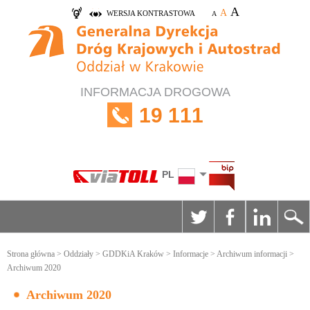
A
A
WERSJA KONTRASTOWA
A
INFORMACJA DROGOWA
19 111
PL
Strona główna
>
Oddziały
>
GDDKiA Kraków
>
Informacje
>
Archiwum informacji
>
Archiwum 2020
Archiwum 2020