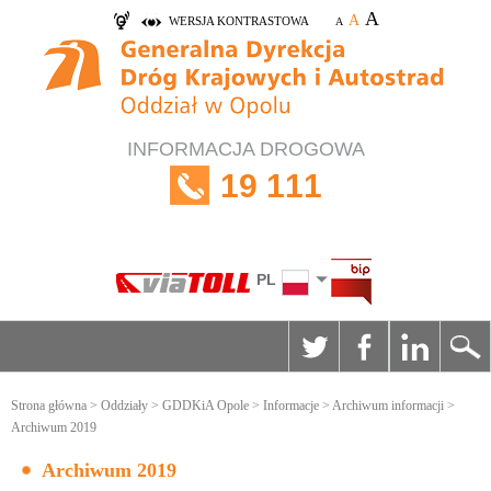
A
A
WERSJA KONTRASTOWA
A
INFORMACJA DROGOWA
19 111
PL
Strona główna
>
Oddziały
>
GDDKiA Opole
>
Informacje
>
Archiwum informacji
>
Archiwum 2019
Archiwum 2019