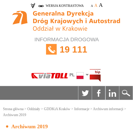
A
A
WERSJA KONTRASTOWA
A
INFORMACJA DROGOWA
19 111
PL
Strona główna
>
Oddziały
>
GDDKiA Kraków
>
Informacje
>
Archiwum informacji
>
Archiwum 2019
Archiwum 2019