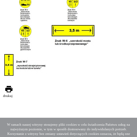
drukuj
W ramach naszej witryny stosujemy pliki cookies w celu świadczenia Państwu usług na
najwyższym poziomie, w tym w sposób dostosowany do indywidulanych potrzeb.
Deklaracja dostępności
Mapa serwisu
Korzystanie z witryny bez zmiany ustawień dotyczących cookies oznacza, że będą one