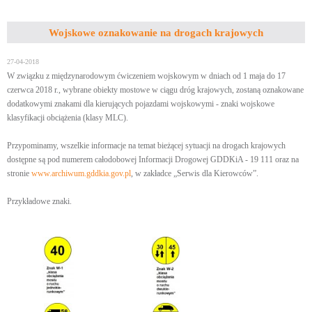
Wojskowe oznakowanie na drogach krajowych
27-04-2018
W związku z międzynarodowym ćwiczeniem wojskowym w dniach od 1 maja do 17
czerwca 2018 r., wybrane obiekty mostowe w ciągu dróg krajowych, zostaną oznakowane
dodatkowymi znakami dla kierujących pojazdami wojskowymi - znaki wojskowe
klasyfikacji obciążenia (klasy MLC).
Przypominamy, wszelkie informacje na temat bieżącej sytuacji na drogach krajowych
dostępne są pod numerem całodobowej Informacji Drogowej GDDKiA - 19 111 oraz na
stronie
www.archiwum.gddkia.gov.pl
, w zakładce „Serwis dla Kierowców”.
Przykładowe znaki.