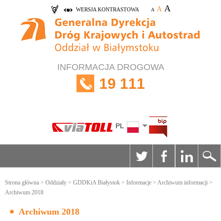
A
A
WERSJA KONTRASTOWA
A
INFORMACJA DROGOWA
19 111
PL
Strona główna
>
Oddziały
>
GDDKiA Białystok
>
Informacje
>
Archiwum informacji
>
Archiwum 2018
Archiwum 2018