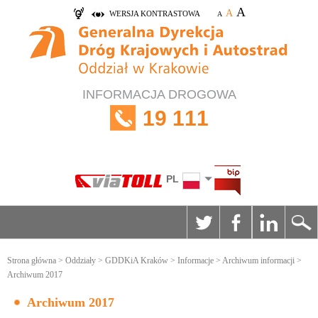
A
A
WERSJA KONTRASTOWA
A
INFORMACJA DROGOWA
19 111
PL
Strona główna
>
Oddziały
>
GDDKiA Kraków
>
Informacje
>
Archiwum informacji
>
Archiwum 2017
Archiwum 2017