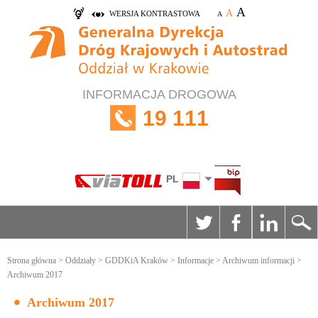
A
A
WERSJA KONTRASTOWA
A
INFORMACJA DROGOWA
19 111
PL
Strona główna
>
Oddziały
>
GDDKiA Kraków
>
Informacje
>
Archiwum informacji
>
Archiwum 2017
Archiwum 2017