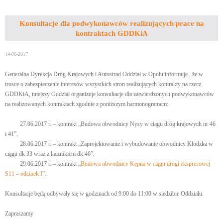
Konsultacje dla podwykonawców realizujących prace na
kontraktach GDDKiA
14-06-2017
Generalna Dyrekcja Dróg Krajowych i Autostrad Oddział w Opolu informuje , że w
trosce o zabezpieczenie interesów wszystkich stron realizujących kontrakty na rzecz
GDDKiA, tutejszy Oddział organizuje konsultacje dla zatwierdzonych podwykonawców
na realizowanych kontraktach zgodnie z poniższym harmonogramem:
27.06.2017 r. – kontrakt „Budowa obwodnicy Nysy w ciągu dróg krajowych nr 46
i 41”,
28.06.2017 r. – kontrakt „Zaprojektowanie i wybudowanie obwodnicy Kłodzka w
ciągu dk 33 wraz z łącznikiem dk 46”,
29.06.2017 r. – kontrakt „
Budowa obwodnicy Kępna w ciągu drogi ekspresowej
S11 – odcinek I
”.
Konsultacje będą odbywały się w godzinach od 9:00 do 11:00 w siedzibie Oddziału.
Zapraszamy