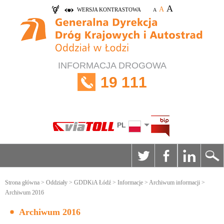
A
A
WERSJA KONTRASTOWA
A
INFORMACJA DROGOWA
19 111
PL
Strona główna
>
Oddziały
>
GDDKiA Łódź
>
Informacje
>
Archiwum informacji
>
Archiwum 2016
Archiwum 2016