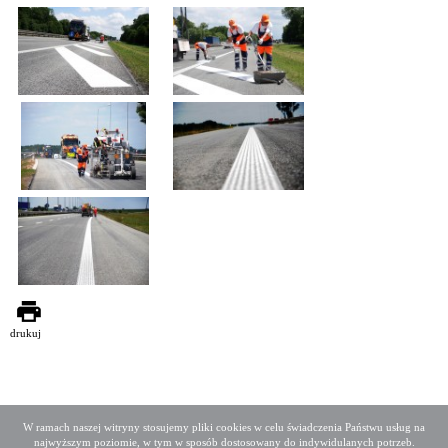
drukuj
W ramach naszej witryny stosujemy pliki cookies w celu świadczenia Państwu usług na
najwyższym poziomie, w tym w sposób dostosowany do indywidulanych potrzeb.