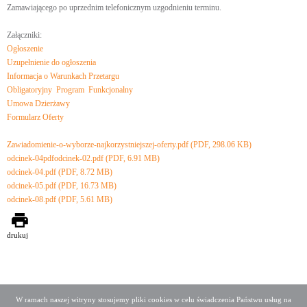
Zamawiającego po uprzednim telefonicznym uzgodnieniu terminu.
Załączniki:
Ogłoszenie
Uzupełnienie do ogłoszenia
Informacja o Warunkach Przetargu
Obligatoryjny Program Funkcjonalny
Umowa Dzierżawy
Formularz Oferty
Zawiadomienie-o-wyborze-najkorzystniejszej-oferty.pdf (PDF, 298.06 KB)
odcinek-04pdfodcinek-02.pdf (PDF, 6.91 MB)
odcinek-04.pdf (PDF, 8.72 MB)
odcinek-05.pdf (PDF, 16.73 MB)
odcinek-08.pdf (PDF, 5.61 MB)
drukuj
W ramach naszej witryny stosujemy pliki cookies w celu świadczenia Państwu usług na