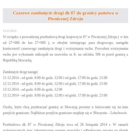
Czasowe zamknięcie drogi dk 87 do granicy państwa w
Piwnicznej Zdroju
11-12-2014
W związku z prowadzoną przebudową drogi krajowej nr 87 w Piwnicznej Zdroju ( w km
od 27+000 do km 27+900 ), w obrębie istniejącego pasa drogowego, nastąpiła
konieczność czasowego zamknięcia drogi i wstrzymania ruchu. Powodem wstrzymania
ruchu jest wykonanie mikropali na osuwisku nr 8, na odcinku 500 m przed granicą z
Republiką Słowacką.
Zamknięcie drogi nastąpi:
11.12.2014 - od godz. 8:00 do godz. 12:00 i od godz. 17:00 do godz. 21:00
12.12.2014 - od godz. 8:00 do godz. 12:00 i od godz. 17:00 do godz. 21:00
13.12.2014 - od godz. 8:00 do godz. 12:00
15.12.2014 - od godz. 8:00 do godz. 12:00 i od godz. 17:00 do godz. 21:00
Osoby, które chcą przekraczać granicę ze Słowacją prosimy o kierowanie się na inne
przejście graniczne. Najbliższe przejście graniczne znajduje się w Muszynie – Leluchowie.
Przebudowa dk 87 w Piwnicznej Zdroju trwa od 26 listopada 2014 r. W ramach
wykonywanych prac zabezpieczone zostaną osuwiska i odbudowana urwana na skutek