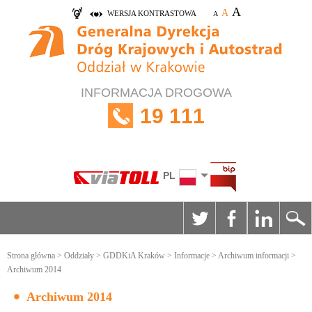
A
A
WERSJA KONTRASTOWA
A
INFORMACJA DROGOWA
19 111
PL
Strona główna
>
Oddziały
>
GDDKiA Kraków
>
Informacje
>
Archiwum informacji
>
Archiwum 2014
Archiwum 2014