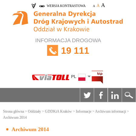
A
A
WERSJA KONTRASTOWA
A
INFORMACJA DROGOWA
19 111
PL
Strona główna
>
Oddziały
>
GDDKiA Kraków
>
Informacje
>
Archiwum informacji
>
Archiwum 2014
Archiwum 2014