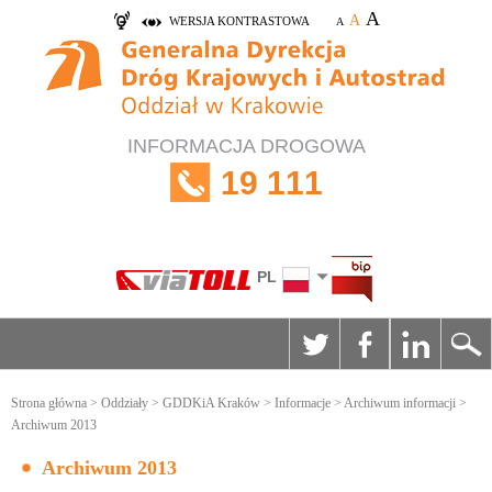
A
A
WERSJA KONTRASTOWA
A
INFORMACJA DROGOWA
19 111
PL
Strona główna
>
Oddziały
>
GDDKiA Kraków
>
Informacje
>
Archiwum informacji
>
Archiwum 2013
Archiwum 2013