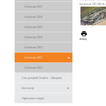
kosztować 185 500 zł, 
Archiwum 2017
Archiwum 2016
Archiwum 2015
Archiwum 2014
drukuj
Archiwum 2013
Archiwum 2012
Archiwum 2011
Czas przejazdu Kraków - Zakopane
Inwestycje
Ogłoszenia wstępne